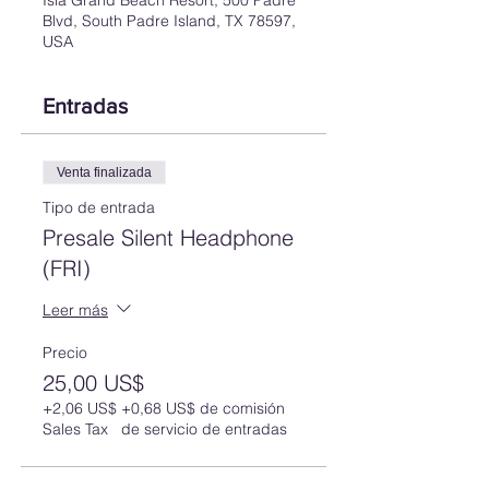
Isla Grand Beach Resort, 500 Padre
Blvd, South Padre Island, TX 78597,
USA
Entradas
Venta finalizada
Tipo de entrada
Presale Silent Headphone
(FRI)
Leer más
Precio
25,00 US$
+2,06 US$
+0,68 US$ de comisión
Sales Tax
de servicio de entradas